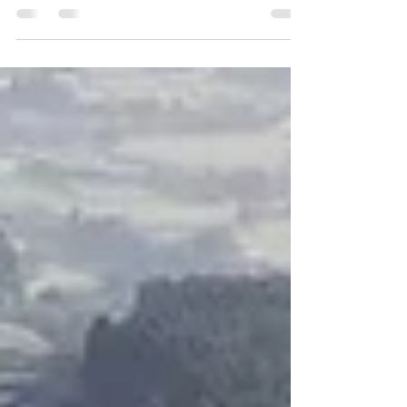
できる景観が楽しめます） 阿蘇ドローンレース
は、 ドローンというツールを使い阿蘇から発信を
行い、イベントを通じてドローンの普及・裾野を
広げることを目的に２０１９年から大会を開催
し、 今年で６年目を迎える...