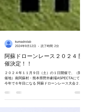
kumadrolab
2024年9月12日
読了時間: 2分
阿蘇ドローンレース２０２４ 開
催決定！！
２０２４年１１月９日（土）の１日開催で、（開
催地）南阿蘇村・熊本県野外劇場ASPECTAにて、
今年で６年目になる 阿蘇ドローンレース大会２０