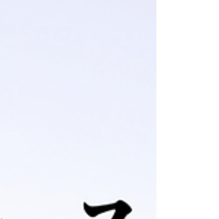
２４を開催します！ 今年は５インチレースは一旦
お休みさせていただきまして、DJI Avata2 ＆
NEO...