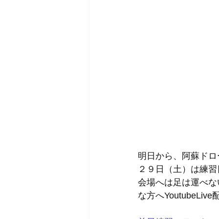
明日から、阿蘇ドロー
２９日（土）は練習
会場へは足は運べな
な方へYoutubeLi