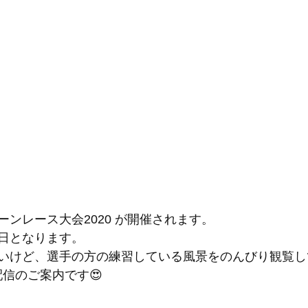
ンレース大会2020 が開催されます。
日となります。
いけど、選手の方の練習している風景をのんびり観覧し
ve配信のご案内です😍