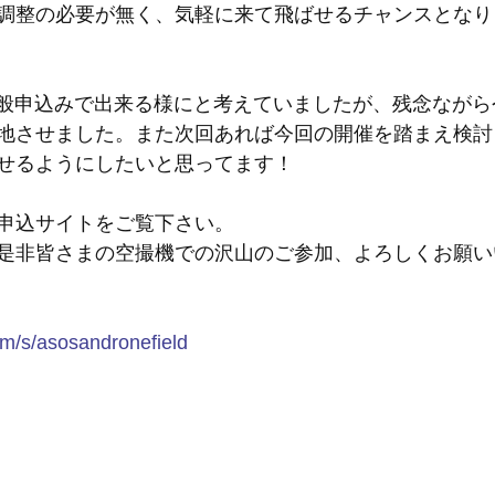
調整の必要が無く、気軽に来て飛ばせるチャンスとなり
一般申込みで出来る様にと考えていましたが、残念なが
地させました。また次回あれば今回の開催を踏まえ検討
せるようにしたいと思ってます！
申込サイトをご覧下さい。
是非皆さまの空撮機での沢山のご参加、よろしくお願い
com/s/asosandronefield