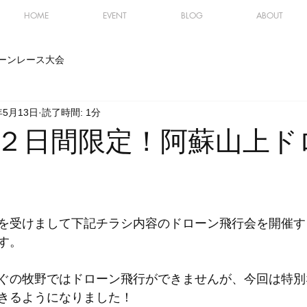
HOME
EVENT
BLOG
ABOUT
ーンレース大会
年5月13日
読了時間: 1分
２日間限定！阿蘇山上ド
を受けまして下記チラシ内容のドローン飛行会を開催す
す。
ぐの牧野ではドローン飛行ができませんが、今回は特別
きるようになりました！