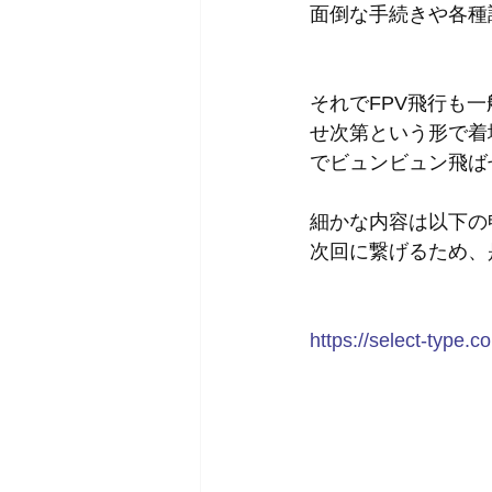
面倒な手続きや各種
それでFPV飛行も
せ次第という形で着
でビュンビュン飛ば
細かな内容は以下の
次回に繋げるため、
https://select-type.