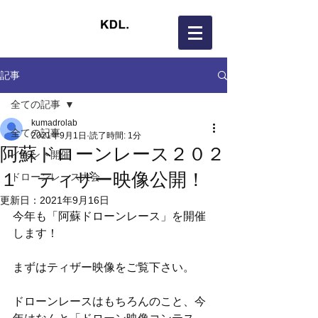
記事
全ての記事
kumadrolab
全ての記事
2021年9月1日
読了時間: 1分
阿蘇ドローンレース２０２
イベント開催
１ ティザー映像公開！
ドローンレース大会
更新日：
2021年9月16日
今年も「阿蘇ドローンレース」を開催
します！
まずはティザー映像をご覧下さい。
ドローンレースはもちろんのこと、今