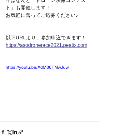
年はなんと「ドローン映像コンテス
ト」も開催します！
お気軽に奮ってご応募ください♪
以下URLより、参加申込できます！
https://asodronerace2021.peatix.com
https://youtu.be/XdM88TMAJuw