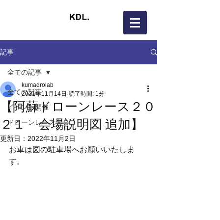
記事
全ての記事
kumadrolab
全ての記事
2021年11月14日
読了時間: 1分
【阿蘇ドローンレース２０
イベント開催
２１ 会場説明図 追加】
ドローンレース大会
更新日：
2022年11月2日
お車は図の駐車場へお願いいたしま
す。